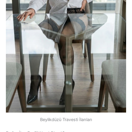
Beylikdüzü Travesti İlanları