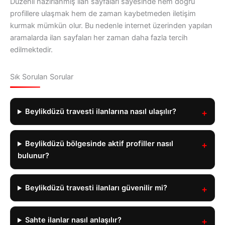
Düzenli hazırlanmış ilan sayfaları sayesinde hem doğru
profillere ulaşmak hem de zaman kaybetmeden iletişim
kurmak mümkün olur. Bu nedenle internet üzerinden yapılan
aramalarda ilan sayfaları her zaman daha fazla tercih
edilmektedir.
Sık Sorulan Sorular
Beylikdüzü travesti ilanlarına nasıl ulaşılır?
Beylikdüzü bölgesinde aktif profiller nasıl
bulunur?
Beylikdüzü travesti ilanları güvenilir mi?
Sahte ilanlar nasıl anlaşılır?