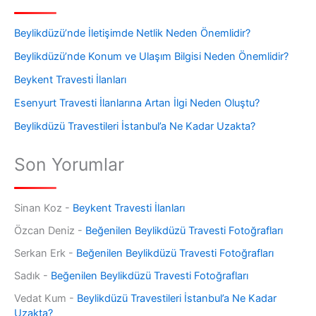
Beylikdüzü’nde İletişimde Netlik Neden Önemlidir?
Beylikdüzü’nde Konum ve Ulaşım Bilgisi Neden Önemlidir?
Beykent Travesti İlanları
Esenyurt Travesti İlanlarına Artan İlgi Neden Oluştu?
Beylikdüzü Travestileri İstanbul’a Ne Kadar Uzakta?
Son Yorumlar
Sinan Koz
-
Beykent Travesti İlanları
Özcan Deniz
-
Beğenilen Beylikdüzü Travesti Fotoğrafları
Serkan Erk
-
Beğenilen Beylikdüzü Travesti Fotoğrafları
Sadık
-
Beğenilen Beylikdüzü Travesti Fotoğrafları
Vedat Kum
-
Beylikdüzü Travestileri İstanbul’a Ne Kadar
Uzakta?