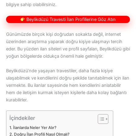
bilgiye sahip olabilirsiniz.
Beylikdüzü Travesti İlan Profillerine Göz Atın
Günümüzde birçok kişi doğrudan sokakta değil, internet
üzerinden araştırma yaparak doğru kişiye ulaşmayı tercih
eder. Bu yüzden ilan siteleri ve profil sayfaları, Beylikdüzü gibi
yoğun bölgelerde oldukça önemli hale gelmiştir.
Beylikdüzü’nde yaşayan travestiler, daha fazla kişiye
ulaşabilmek ve kendilerini doğru şekilde tanıtabilmek için ilan
vermekte. Bu ilanlar sayesinde hem kendilerini anlatabilir
hem de iletişim kurmak isteyen kişilerle daha kolay bağlantı
kurabilirler.
İçindekiler
İlanlarda Neler Yer Alır?
Doğru İlan Profili Nasıl Olmalı?