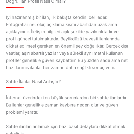
Doğru İlan Profili Nasıl Olmalı?
İyi hazırlanmış bir ilan, ilk bakışta kendini belli eder.
Fotoğraflar net olur, açıklama kısmı abartıdan uzak ama
açıklayıcıdır. İletişim bilgileri açık şekilde yazılmaktadır ve
profil güncel tutulmaktadır. Beylikdüzü travesti ilanlarında
dikkat edilmesi gereken en önemli şey doğallıktır. Gerçek dışı
vaatler, aşırı abartılı yazılar veya sürekli aynı metni kullanan
profiller genellikle güven kaybettirir. Bu yüzden sade ama net
hazırlanmış ilanlar her zaman daha sağlıklı sonuç verir.
Sahte İlanlar Nasıl Anlaşılır?
İnternet üzerindeki en büyük sorunlardan biri sahte ilanlardır.
Bu ilanlar genellikle zaman kaybına neden olur ve güven
problemi yaratır.
Sahte ilanları anlamak için bazı basit detaylara dikkat etmek
yeterlidir: