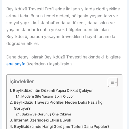
Beylikdüzü Travesti Profillerine İlgi son yıllarda ciddi şekilde
artmaktadır. Bunun temel nedeni, bölgenin yaşam tarzı ve
sosyal yapısıdır. İstanbul’un daha düzenli, daha sakin ve
yaşam standardı daha yüksek bölgelerinden biri olan
Beylikdüzü, burada yaşayan travestilerin hayat tarzını da
doğrudan etkiler.
Daha detaylı olarak Beylikdüzü Travesti hakkındaki bilgilere
ana sayfa
üzerinden ulaşabilirsiniz.
İçindekiler
Beylikdüzü’nün Düzenli Yapısı Dikkat Çekiyor
Modern Site Yaşamı Etkili Oluyor
Beylikdüzü Travesti Profilleri Neden Daha Fazla İlgi
Görüyor?
Bakım ve Görünüş Öne Çıkıyor
İnternet Üzerindeki Etkisi Büyük
Beylikdüzü’nde Hangi Görüşme Türleri Daha Popüler?