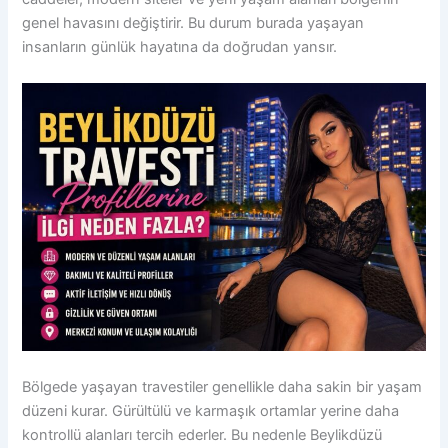
genel havasını değiştirir. Bu durum burada yaşayan
insanların günlük hayatına da doğrudan yansır.
Bölgede yaşayan travestiler genellikle daha sakin bir yaşam
düzeni kurar. Gürültülü ve karmaşık ortamlar yerine daha
kontrollü alanları tercih ederler. Bu nedenle Beylikdüzü