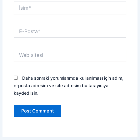
İsim*
E-
Posta*
Web
sitesi
Daha sonraki yorumlarımda kullanılması için adım,
e-posta adresim ve site adresim bu tarayıcıya
kaydedilsin.