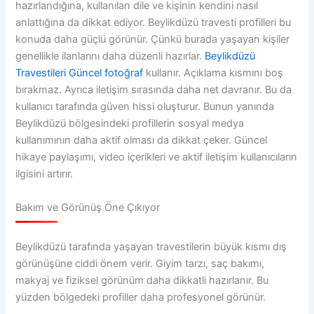
hazırlandığına, kullanılan dile ve kişinin kendini nasıl
anlattığına da dikkat ediyor. Beylikdüzü travesti profilleri bu
konuda daha güçlü görünür. Çünkü burada yaşayan kişiler
genellikle ilanlarını daha düzenli hazırlar.
Beylikdüzü
Travestileri Güncel fotoğraf
kullanır. Açıklama kısmını boş
bırakmaz. Ayrıca iletişim sırasında daha net davranır. Bu da
kullanıcı tarafında güven hissi oluşturur. Bunun yanında
Beylikdüzü bölgesindeki profillerin sosyal medya
kullanımının daha aktif olması da dikkat çeker. Güncel
hikaye paylaşımı, video içerikleri ve aktif iletişim kullanıcıların
ilgisini artırır.
Bakım ve Görünüş Öne Çıkıyor
Beylikdüzü tarafında yaşayan travestilerin büyük kısmı dış
görünüşüne ciddi önem verir. Giyim tarzı, saç bakımı,
makyaj ve fiziksel görünüm daha dikkatli hazırlanır. Bu
yüzden bölgedeki profiller daha profesyonel görünür.