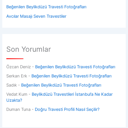
Beğenilen Beylikdüzü Travesti Fotoğrafları
Avcılar Masajı Seven Travestiler
Son Yorumlar
Özcan Deniz
-
Beğenilen Beylikdüzü Travesti Fotoğrafları
Serkan Erk
-
Beğenilen Beylikdüzü Travesti Fotoğrafları
Sadık
-
Beğenilen Beylikdüzü Travesti Fotoğrafları
Vedat Kum
-
Beylikdüzü Travestileri İstanbul’a Ne Kadar
Uzakta?
Duman Tuna
-
Doğru Travesti Profili Nasıl Seçilir?