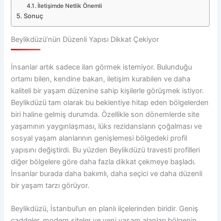
İletişimde Netlik Önemli
Sonuç
Beylikdüzü’nün Düzenli Yapısı Dikkat Çekiyor
İnsanlar artık sadece ilan görmek istemiyor. Bulunduğu
ortamı bilen, kendine bakan, iletişim kurabilen ve daha
kaliteli bir yaşam düzenine sahip kişilerle görüşmek istiyor.
Beylikdüzü tam olarak bu beklentiye hitap eden bölgelerden
biri haline gelmiş durumda. Özellikle son dönemlerde site
yaşamının yaygınlaşması, lüks rezidansların çoğalması ve
sosyal yaşam alanlarının genişlemesi bölgedeki profil
yapısını değiştirdi. Bu yüzden Beylikdüzü travesti profilleri
diğer bölgelere göre daha fazla dikkat çekmeye başladı.
İnsanlar burada daha bakımlı, daha seçici ve daha düzenli
bir yaşam tarzı görüyor.
Beylikdüzü, İstanbul’un en planlı ilçelerinden biridir. Geniş
caddeler, modern siteler ve yeni yaşam alanları bölgenin